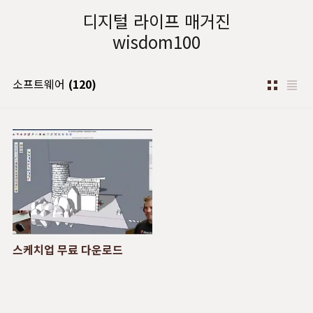
본문 바로가기
디지털 라이프 매거진
wisdom100
소프트웨어
(120)
스케치업 무료 다운로드